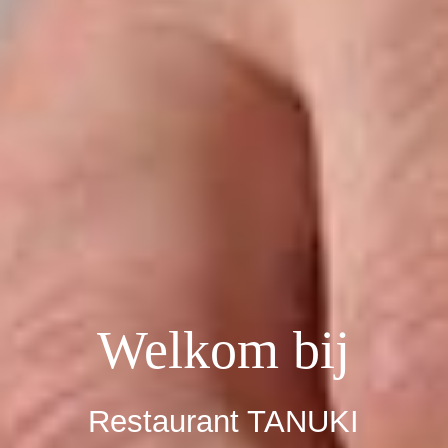
Welkom bij
Restaurant TANUKI