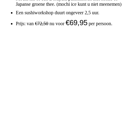
Japanse groene thee. (mochi ice kunt u niet meenemen)
Een sushiworkshop duurt ongeveer 2,5 uur.
€69,95
Prijs: van
€72,50
nu voor
per persoon.