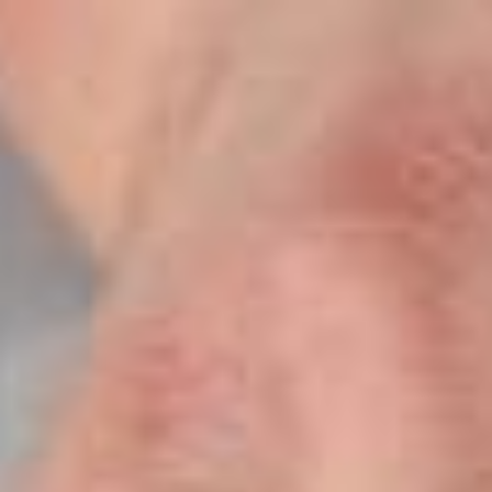
Home
Reserveren
Menukaart
Contact