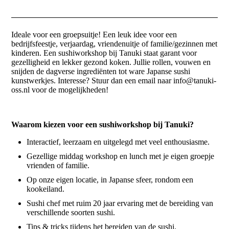
Ideale voor een groepsuitje! Een leuk idee voor een
bedrijfsfeestje, verjaardag, vriendenuitje of familie/gezinnen met
kinderen. Een sushiworkshop bij Tanuki staat garant voor
gezelligheid en lekker gezond koken. Jullie rollen, vouwen en
snijden de dagverse ingrediënten tot ware Japanse sushi
kunstwerkjes. Interesse? Stuur dan een email naar info@tanuki-
oss.nl voor de mogelijkheden!
Waarom kiezen voor een sushiworkshop bij Tanuki?
Interactief, leerzaam en uitgelegd met veel enthousiasme.
Gezellige middag workshop en lunch met je eigen groepje
vrienden of familie.
Op onze eigen locatie, in Japanse sfeer, rondom een
kookeiland.
Sushi chef met ruim 20 jaar ervaring met de bereiding van
verschillende soorten sushi.
Tips & tricks tijdens het bereiden van de sushi.