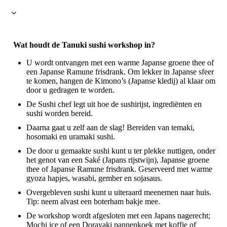
Wat houdt de Tanuki sushi workshop in?
U wordt ontvangen met een warme Japanse groene thee of
een Japanse Ramune frisdrank. Om lekker in Japanse sfeer
te komen, hangen de Kimono’s (Japanse kledij) al klaar om
door u gedragen te worden.
De Sushi chef legt uit hoe de sushirijst, ingrediënten en
sushi worden bereid.
Daarna gaat u zelf aan de slag! Bereiden van temaki,
hosomaki en uramaki sushi.
De door u gemaakte sushi kunt u ter plekke nuttigen, onder
het genot van een Saké (Japans rijstwijn), Japanse groene
thee of Japanse Ramune frisdrank. Geserveerd met warme
gyoza hapjes, wasabi, gember en sojasaus.
Overgebleven sushi kunt u uiteraard meenemen naar huis.
Tip: neem alvast een boterham bakje mee.
De workshop wordt afgesloten met een Japans nagerecht;
Mochi ice of een Dorayaki pannenkoek met koffie of